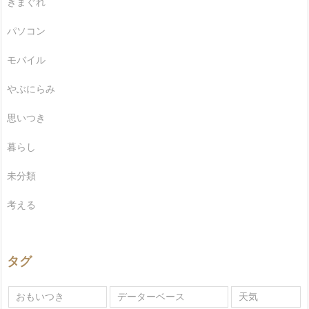
きまぐれ
パソコン
モバイル
やぶにらみ
思いつき
暮らし
未分類
考える
タグ
おもいつき
データーベース
天気