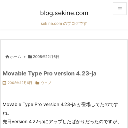

blog.sekine.com

sekine.com のブログです
メニュ

サイド

前へ

ホーム
>

2008年12月6日

次へ
Movable Type Pro version 4.23-ja


2008年12月6日

ウェブ
検索
Movable Type Pro version 4.23-ja が登場してたのです
ね。
先日version 4.22-jaにアップしたばかりだったのですが、