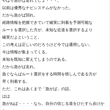
やはり急がば走れでしょ・・・。
以前は優秀なナビシステムがなかった。
だから急がば回れ。
経路情報を把握できていて確実に到着を予測可能な
ルートを選択した方が、未知な近道を選択するより
確実だよということ。
この考えは正しいのだろうけど今では通用しない。
今は情報が集まってくる。
未知を既知に変えてしまうのである。
だから急がば走れ。
急ぐならばルート選択をする時間を惜しんで走る方が
早く到着する。
ただ、これはあくまで「急がば」の話。
はは
急がねば・・・・なら。自分の信じる道をひたすら歩けか