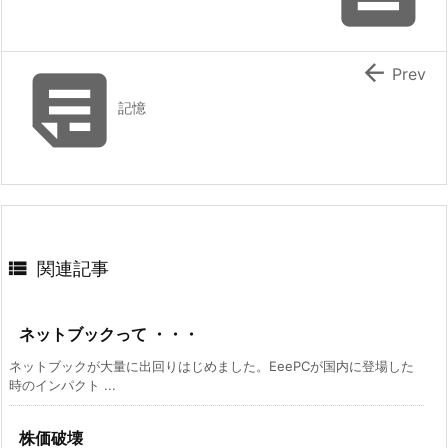


Prev
記憶

関連記事
ネットブックって ・・・
ネットブックが大量に出回りはじめました。EeePCが国内に登場した
時のインパクト ...
株価破壊