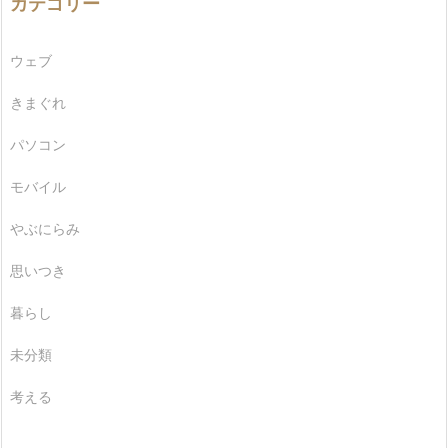
カテゴリー
ウェブ
きまぐれ
パソコン
モバイル
やぶにらみ
思いつき
暮らし
未分類
考える