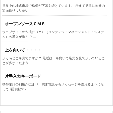
世界中の株式市場で株価が下落を続けています。 考えて見るに株券の
額面価格より高い ...
オープンソースＣＭＳ
ウェブサイトの作成にＣＭＳ（コンテンツ・マネージメント・システ
ム）の導入が進んで ...
上を向いて・・・・
歩く時どこを見てますか？ 最近は下を向いて足元を見て歩いているこ
とが多かったよう ...
片手入力キーボード
携帯電話の利用が広まり、携帯電話からメッセージを送れるようにな
って 電話機の12 ...